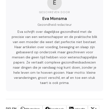
E
GESCHREVEN DOOR
Eva Monsma
Gezondheid redacteur
Eva schrijft over dagelijkse gezondheid met de
precisie van een wetenschapper en de praktische blik
van een moeder die weet dat perfectie niet bestaat.
Haar artikelen over voeding, beweging en slaap zijn
gebaseerd op onderzoek maar geschreven voor
mensen die geen tijd hebben voor wetenschappelijke
papers. Ze vertaalt complexe gezondheidsadviezen
naar dingen die je vandaag nog kunt doen, zonder je
hele leven om te hoeven gooien. Haar motto: kleine
veranderingen, groot verschil, en af en toe een stuk
taart is ook prima.
DELEN
WhatsApp
Facebook
LinkedIn
X