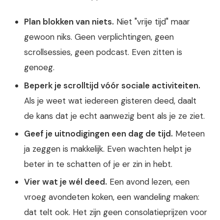
Plan blokken van niets.
Niet "vrije tijd" maar
gewoon niks. Geen verplichtingen, geen
scrollsessies, geen podcast. Even zitten is
genoeg.
Beperk je scrolltijd vóór sociale activiteiten.
Als je weet wat iedereen gisteren deed, daalt
de kans dat je echt aanwezig bent als je ze ziet.
Geef je uitnodigingen een dag de tijd.
Meteen
ja zeggen is makkelijk. Even wachten helpt je
beter in te schatten of je er zin in hebt.
Vier wat je wél deed.
Een avond lezen, een
vroeg avondeten koken, een wandeling maken:
dat telt ook. Het zijn geen consolatieprijzen voor