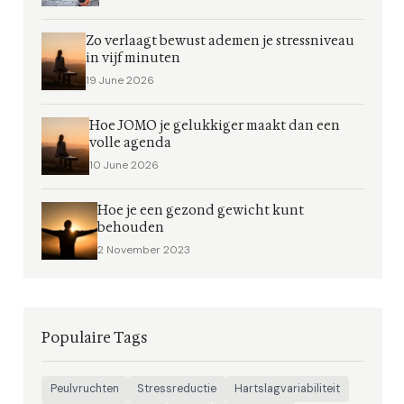
Zo verlaagt bewust ademen je stressniveau
in vijf minuten
19 June 2026
Hoe JOMO je gelukkiger maakt dan een
volle agenda
10 June 2026
Hoe je een gezond gewicht kunt
behouden
2 November 2023
Populaire Tags
Peulvruchten
Stressreductie
Hartslagvariabiliteit