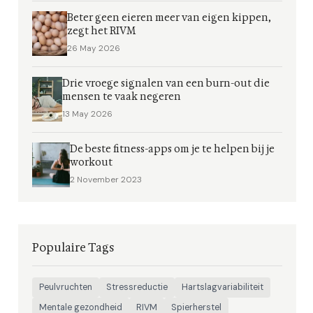
Beter geen eieren meer van eigen kippen,
zegt het RIVM
26 May 2026
Drie vroege signalen van een burn-out die
mensen te vaak negeren
13 May 2026
De beste fitness-apps om je te helpen bij je
workout
2 November 2023
Populaire Tags
Peulvruchten
Stressreductie
Hartslagvariabiliteit
Mentale gezondheid
RIVM
Spierherstel